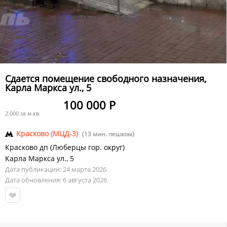
Сдается помещение свободного назначения,
Карла Маркса ул., 5
100 000 Р
2 000 за м.кв.
Красково (МЦД-3)
(13 мин. пешком)
Красково дп
(
Люберцы гор. округ
)
Карла Маркса ул.
,
5
Дата публикации: 24 марта 2026
Дата обновления: 6 августа 2026