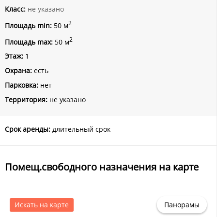
Класс:
не указано
2
Площадь min:
50 м
2
Площадь max:
50 м
Этаж:
1
Охрана:
есть
Парковка:
нет
Территория:
не указано
Срок аренды:
длительный срок
Помещ.свободного назначения на карте
Искать на карте
Панорамы