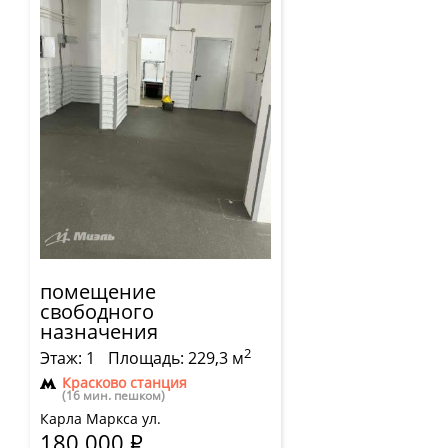
помещение
свободного
назначения
2
Этаж: 1
Площадь: 229,3 м
Красково станция
(16 мин. пешком)
Карла Маркса ул.
180 000
Р